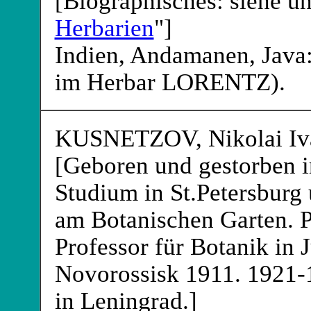
[Biographisches: siehe un
Herbarien
"]
Indien, Andamanen, Java:
im Herbar LORENTZ
).
KUSNETZOV
, Nikolai I
[Geboren und gestorben in
Studium in St.Petersburg
am Botanischen Garten. 
Professor für Botanik in J
Novorossisk 1911. 1921-
in Leningrad.]