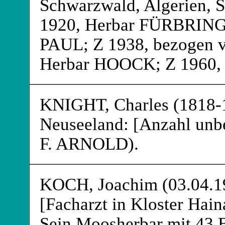
Schwarzwald, Algerien, S
1920, Herbar FÜRBRIN
PAUL
; Z 1938, bezogen 
Herbar HOOCK
; Z 1960
KNIGHT
, Charles (1818
Neuseeland: [Anzahl unb
F. ARNOLD
).
KOCH
, Joachim (03.04.
[Facharzt in Kloster Hain
Sein Moosherbar mit 43 