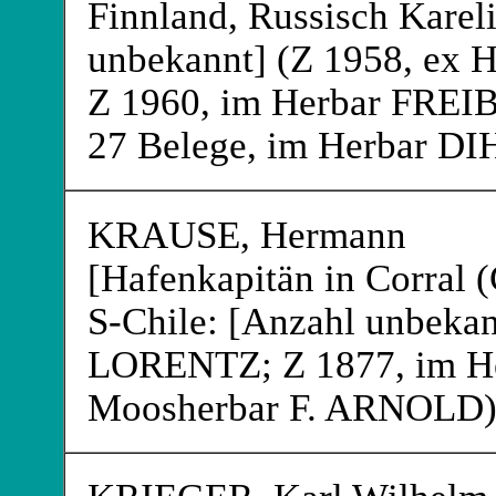
Finnland, Russisch Karel
unbekannt] (Z 1958, ex 
Z 1960, im Herbar FRE
27 Belege, im Herbar D
KRAUSE
, Hermann
[Hafenkapitän in Corral (
S-Chile: [Anzahl unbekan
LORENTZ
; Z 1877, im 
Moosherbar F. ARNOLD
)