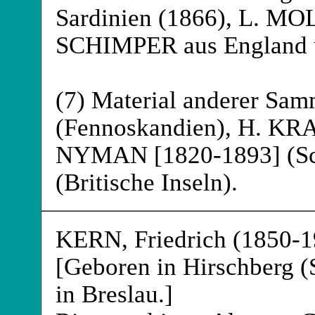
Sardinien (1866), L. 
SCHIMPER
aus England 
(7) Material anderer S
(Fennoskandien), H. K
NYMAN
[1820-1893] (
(Britische Inseln).
KERN
, Friedrich (1850-
[Geboren in Hirschberg (S
in Breslau.]