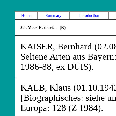
Home
Summary
Introduction
3.4. Moos-Herbarien
(
K
)
KAISER
, Bernhard (02.0
Seltene Arten aus Bayern:
1986-88, ex DUIS).
KALB
, Klaus (01.10.194
[Biographisches: siehe un
Europa: 128 (Z 1984).