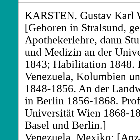
KARSTEN
, Gustav Karl
[Geboren in Stralsund, ge
Apothekerlehre, dann St
und Medizin an der Unive
1843; Habilitation 1848.
Venezuela, Kolumbien u
1848-1856. An der Landwi
in Berlin 1856-1868. Prof
Universität Wien 1868-18
Basel und Berlin.]
Venezuela, Mexiko: [Anz