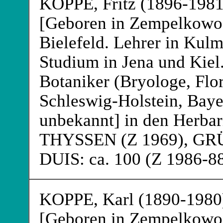
KOPPE
, Fritz (1896-1981
[Geboren in Zempelkowo 
Bielefeld. Lehrer in Kul
Studium in Jena und Kiel.
Botaniker (Bryologe, Flori
Schleswig-Holstein, Bayer
unbekannt] in den Herb
THYSSEN
(Z 1969), 
DUIS: ca. 100 (Z 1986-88
KOPPE
, Karl (1890-1980
[Geboren in Zempelkowo 