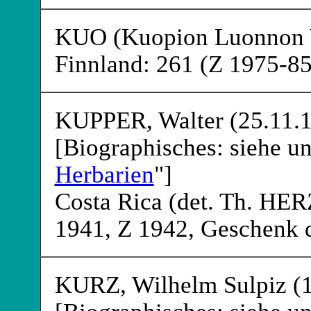
KUO
(Kuopion Luonnon Y
Finnland: 261 (Z 1975-85
KUPPER
, Walter (25.11
[Biographisches: siehe un
Herbarien
"]
Costa Rica (det. Th. H
1941, Z 1942, Geschenk 
KURZ
, Wilhelm Sulpiz 