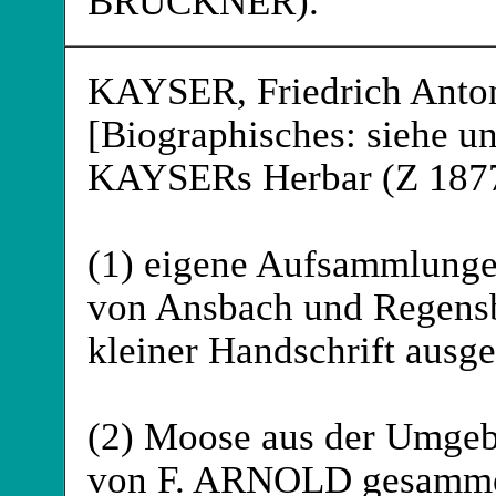
BRÜCKNER
).
KAYSER
, Friedrich Ant
[Biographisches: siehe un
KAYSERs Herbar (Z 1877)
(1) eigene Aufsammlunge
von Ansbach und Regensb
kleiner Handschrift ausg
(2) Moose aus der Umgebu
von F. ARNOLD
gesamme