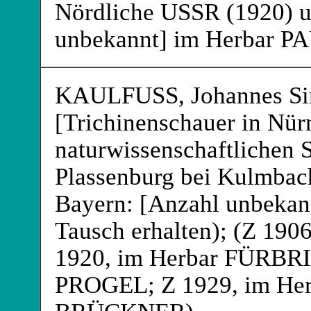
Nördliche USSR (1920) u
unbekannt] im Herbar P
KAULFUSS
, Johannes S
[Trichinenschauer in Nür
naturwissenschaftlichen
Plassenburg bei Kulmbac
Bayern: [Anzahl unbekan
Tausch erhalten); (Z 19
1920, im Herbar FÜRB
PROGEL
; Z 1929, im H