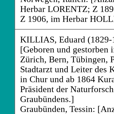
Herbar LORENTZ
; Z 18
Z 1906, im Herbar HOL
KILLIAS
, Eduard (1829-
[Geboren und gestorben i
Zürich, Bern, Tübingen, 
Stadtarzt und Leiter des 
in Chur und ab 1864 Kura
Präsident der Naturforsc
Graubündens.]
Graubünden, Tessin: [Anz