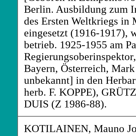
Berlin. Ausbildung zum I
des Ersten Weltkriegs in
eingesetzt (1916-1917), w
betrieb. 1925-1955 am Pat
Regierungsoberinspektor,
Bayern, Österreich, Mar
unbekannt] in den Herb
herb. F. KOPPE), GRÜ
DUIS (Z 1986-88).
KOTILAINEN
, Mauno J