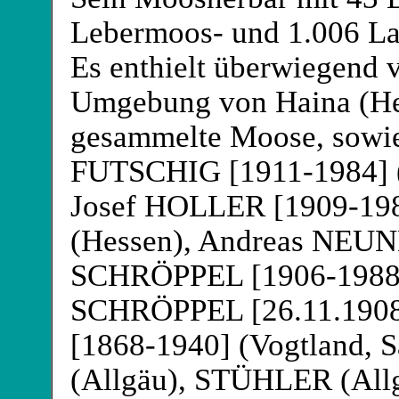
Lebermoos- und 1.006 La
Es enthielt überwiegend 
Umgebung von Haina (He
gesammelte Moose, sowie 
FUTSCHIG
[1911-1984] 
Josef HOLLER
[1909-19
(Hessen), Andreas NEU
SCHRÖPPEL
[1906-1988
SCHRÖPPEL
[26.11.1908
[1868-1940] (Vogtland,
(Allgäu), STÜHLER
(All