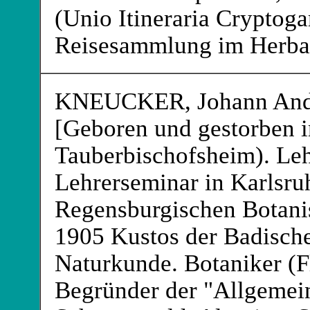
(Unio Itineraria Cryptoga
Reisesammlung im Her
KNEUCKER
, Johann An
[Geboren und gestorben 
Tauberbischofsheim). Le
Lehrerseminar in Karlsru
Regensburgischen Botanis
1905 Kustos der Badisch
Naturkunde. Botaniker (Fl
Begründer der "Allgemein