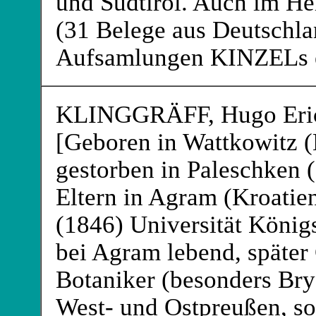
und Südtirol. Auch im H
(31 Belege aus Deutschla
Aufsamlungen KINZELs e
KLINGGRÄFF
, Hugo Er
[Geboren in Wattkowitz (
gestorben in Paleschken (
Eltern in Agram (Kroatie
(1846) Universität Köni
bei Agram lebend, später
Botaniker (besonders Bry
West- und Ostpreußen, so