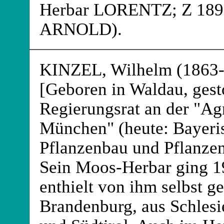
Herbar LORENTZ
; Z 18
ARNOLD
).
KINZEL
, Wilhelm (1863
[Geboren in Waldau, ges
Regierungsrat an der "Agr
München" (heute: Bayeris
Pflanzenbau und Pflanzen
Sein Moos-Herbar ging 1
enthielt von ihm selbst 
Brandenburg, aus Schles