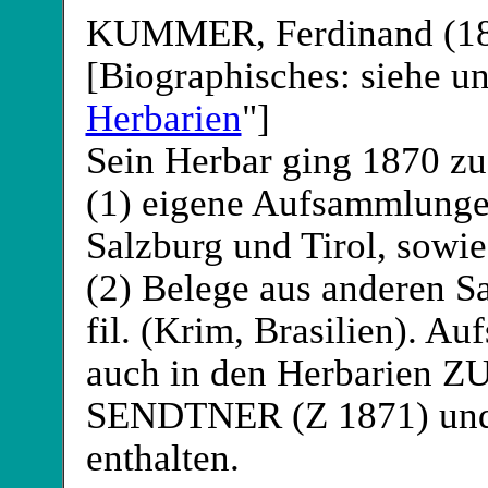
KUMMER
, Ferdinand (
[Biographisches: siehe un
Herbarien
"]
Sein Herbar ging 1870 zu
(1) eigene Aufsammlunge
Salzburg und Tirol, sowie
(2) Belege aus anderen
fil. (Krim, Brasilien)
auch in den Herbarien 
SENDTNER
(Z 1871) u
enthalten.