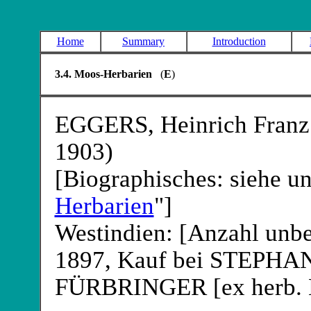
Home
Summary
Introduction
3.4. Moos-Herbarien
(
E
)
EGGERS
, Heinrich Fran
1903)
[Biographisches: siehe un
Herbarien
"]
Westindien: [Anzahl unbe
1897, Kauf bei STEPHA
FÜRBRINGER
[ex herb