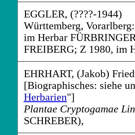
EGGLER
, (????-1944)
Württemberg, Vorarlberg:
im Herbar FÜRBRINGE
FREIBERG
; Z 1980, im
EHRHART
, (Jakob) Frie
[Biographisches: siehe un
Herbarien
"]
Plantae Cryptogamae Lin
SCHREBER
),