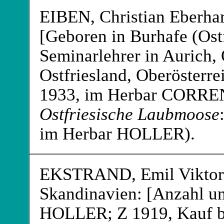
EIBEN
, Christian Eberh
[Geboren in Burhafe (Ostf
Seminarlehrer in Aurich, 
Ostfriesland, Oberösterre
1933, im Herbar CORRE
Ostfriesische Laubmoose
im Herbar HOLLER
).
EKSTRAND
, Emil Vikto
Skandinavien: [Anzahl u
HOLLER
; Z 1919, Kauf