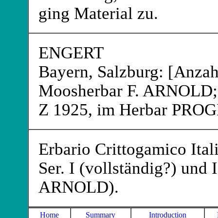
ging Material zu.
ENGERT
Bayern, Salzburg: [Anzah
Moosherbar F. ARNOLD
Z 1925, im Herbar PRO
Erbario Crittogamico Ital
Ser. I (vollständig?) und
ARNOLD
).
Home
Summary
Introduction