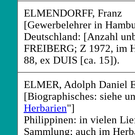
ELMENDORFF
, Franz
[Gewerbelehrer in Hambu
Deutschland: [Anzahl un
FREIBERG
; Z 1972, i
88, ex DUIS [ca. 15]).
ELMER
, Adolph Daniel 
[Biographisches: siehe un
Herbarien
"]
Philippinen: in vielen Li
Sammlung; auch im He