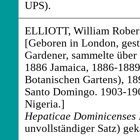
UPS).
ELLIOTT
, William Rober
[Geboren in London, ges
Gardener, sammelte über 
1886 Jamaica, 1886-1889
Botanischen Gartens), 18
Santo Domingo. 1903-1908
Nigeria.]
Hepaticae Dominicenses E
unvollständiger Satz) g